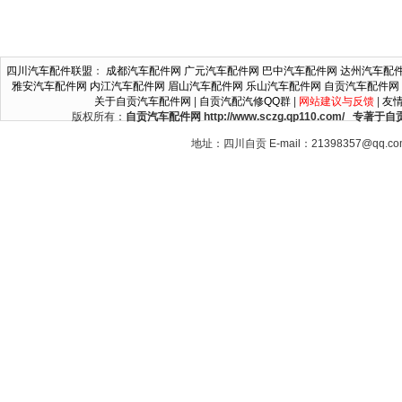
四川汽车配件联盟
：
成都汽车配件网
广元汽车配件网
巴中汽车配件网
达州汽车配
雅安汽车配件网
内江汽车配件网
眉山汽车配件网
乐山汽车配件网
自贡汽车配件网
关于自贡汽车配件网
|
自贡汽配汽修QQ群
|
网站建议与反馈
|
友
版权所有：
自贡汽车配件网 http://www.sczg.qp110.c
地址：四川自贡 E-mail：21398357@qq.c