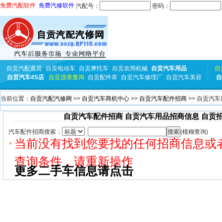
免费汽配软件
免费汽修软件
汽配号：
密码：
自贡汽配黄页
自贡电动车
自贡摩托车
自贡农用机械
自贡汽车用品
自
自贡汽车4S店
自贡违章查询
自贡配件库
自贡汽车修理厂
自贡汽车美容
自
当前位置：
自贡汽配汽修网
>>
自贡汽车商机中心
>>
自贡汽车配件招商
>> 自贡汽
自贡汽车配件招商 自贡汽车用品招商信息 自贡
汽车配件招商搜索：
(模糊查询)
当前没有找到您要找的任何招商信息或
查询条件，请重新操作
更多二手车信息请点击