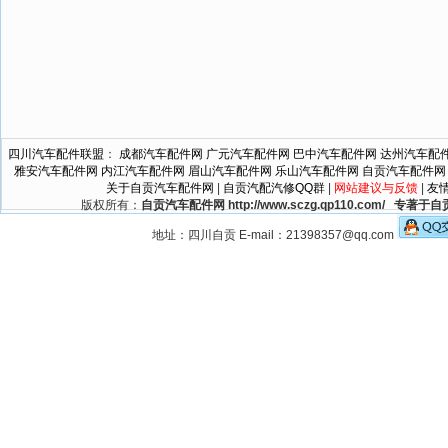
四川汽车配件联盟
：
成都汽车配件网
广元汽车配件网
巴中汽车配件网
达州汽车配
雅安汽车配件网
内江汽车配件网
眉山汽车配件网
乐山汽车配件网
自贡汽车配件网
关于自贡汽车配件网
|
自贡汽配汽修QQ群
|
网站建议与反馈
|
友
版权所有：
自贡汽车配件网 http://www.sczg.qp110.c
地址：四川自贡 E-mail：21398357@qq.com