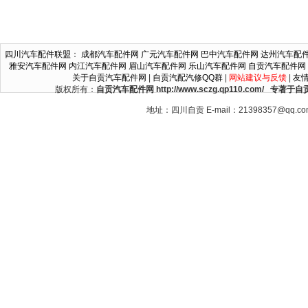
四川汽车配件联盟
：
成都汽车配件网
广元汽车配件网
巴中汽车配件网
达州汽车配
雅安汽车配件网
内江汽车配件网
眉山汽车配件网
乐山汽车配件网
自贡汽车配件网
关于自贡汽车配件网
|
自贡汽配汽修QQ群
|
网站建议与反馈
|
友
版权所有：
自贡汽车配件网 http://www.sczg.qp110.c
地址：四川自贡 E-mail：21398357@qq.c