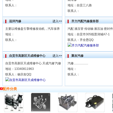
联系人：
地址：自贡三八路
联系人：
远洋汽修
进入>>
齐力汽配汽修服务部
主要以维修盘引擎维修发动机，汽车保养
汽配 液压管 传动轴 液压油 密封件
地址：
地址：自贡市305线普润城A7-1
联系人：
联系人：齐全恩QQ:
自贡市高新区天成维修中心
进入>>
聚友汽修
自贡市高新区天成维修中心.天成汽修'汽修
汽修...................
地址：13340811963
地址：
联系人：杨宗友QQ:
联系人：
配件分类