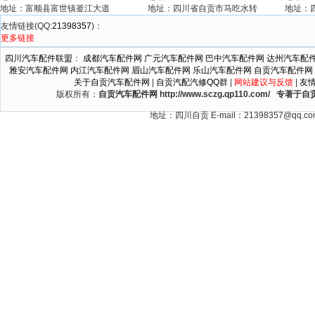
地址：富顺县富世镇釜江大道
地址：四川省自贡市马吃水转
地址：
友情链接(QQ:
21398357
)：
更多链接
四川汽车配件联盟
：
成都汽车配件网
广元汽车配件网
巴中汽车配件网
达州汽车配
雅安汽车配件网
内江汽车配件网
眉山汽车配件网
乐山汽车配件网
自贡汽车配件网
关于自贡汽车配件网
|
自贡汽配汽修QQ群
|
网站建议与反馈
|
友
版权所有：
自贡汽车配件网 http://www.sczg.qp110.c
地址：四川自贡 E-mail：21398357@qq.c