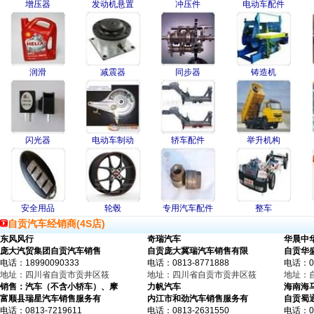
增压器
发动机悬置
冲压件
电动车配件
润滑
减震器
同步器
铸造机
闪光器
电动车制动
轿车配件
举升机构
安全用品
轮毂
专用汽车配件
整车
自贡汽车经销商(4S店)
东风风行
奇瑞汽车
华晨中
庞大汽贸集团自贡汽车销售
自贡庞大冀瑞汽车销售有限
自贡华
电话：18990090333
电话：0813-8771888
电话：08
地址：四川省自贡市贡井区筱
地址：四川省自贡市贡井区筱
地址：
销售：汽车（不含小轿车）、摩
力帆汽车
海南海
富顺县瑞星汽车销售服务有
内江市和劲汽车销售服务有
自贡蜀
电话：0813-7219611
电话：0813-2631550
电话：08