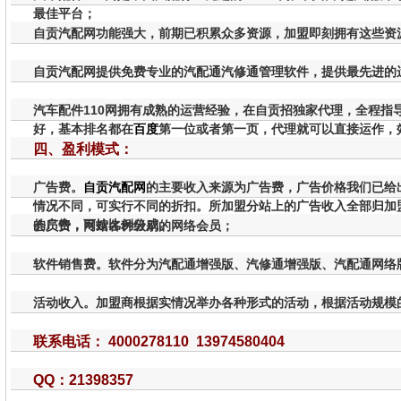
最佳平台；
自贡汽配网功能强大，前期已积累众多资源，加盟即刻拥有这些资
自贡汽配网提供免费专业的汽配通汽修通管理软件，提供最先进的
汽车配件110网拥有成熟的运营经验，在自贡招独家代理，全程指导
好，基本排名都在
百度
第一位或者第一页，代理就可以直接运作，
四、盈利模式：
广告费。
自贡汽配网
的主要收入来源为广告费，广告价格我们已给
情况不同，可实行不同的折扣。所加盟分站上的广告收入全部归加
的广告，可按比例分成。
会员费，网站各种级别的网络会员；
软件销售费。软件分为汽配通增强版、汽修通增强版、汽配通网络
活动收入。加盟商根据实情况举办各种形式的活动，根据活动规模
联系电话： 4000278110 13974580404
QQ：21398357