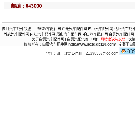
邮编：643000
四川汽车配件联盟
：
成都汽车配件网
广元汽车配件网
巴中汽车配件网
达州汽车配
雅安汽车配件网
内江汽车配件网
眉山汽车配件网
乐山汽车配件网
自贡汽车配件网
关于自贡汽车配件网
|
自贡汽配汽修QQ群
|
网站建议与反馈
|
友
版权所有：
自贡汽车配件网 http://www.sczg.qp110.c
地址：四川自贡 E-mail：21398357@qq.com