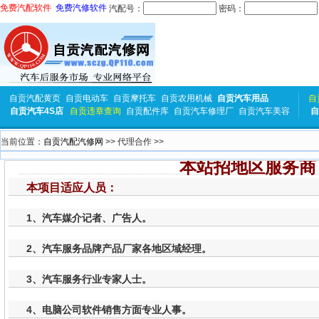
免费汽配软件
免费汽修软件
汽配号：
密码：
自贡汽配黄页
自贡电动车
自贡摩托车
自贡农用机械
自贡汽车用品
自
自贡汽车4S店
自贡违章查询
自贡配件库
自贡汽车修理厂
自贡汽车美容
自
当前位置：
自贡汽配汽修网
>> 代理合作 >>
本站招地区服务商
本项目适应人员：
1、汽车媒介记者、广告人。
2、汽车服务品牌产品厂家各地区域经理。
3、汽车服务行业专家人士。
4、电脑公司软件销售方面专业人事。