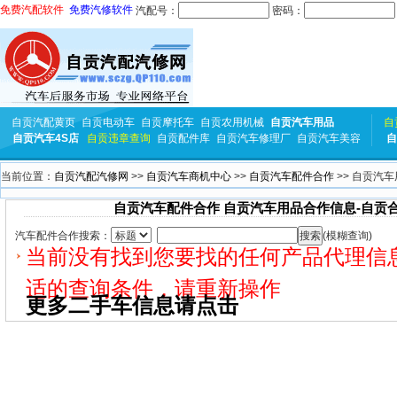
免费汽配软件
免费汽修软件
汽配号：
密码：
自贡汽配黄页
自贡电动车
自贡摩托车
自贡农用机械
自贡汽车用品
自
自贡汽车4S店
自贡违章查询
自贡配件库
自贡汽车修理厂
自贡汽车美容
自
当前位置：
自贡汽配汽修网
>>
自贡汽车商机中心
>>
自贡汽车配件合作
>> 自贡汽
自贡汽车配件合作 自贡汽车用品合作信息-自贡
汽车配件合作搜索：
(模糊查询)
当前没有找到您要找的任何产品代理信
适的查询条件，请重新操作
更多二手车信息请点击