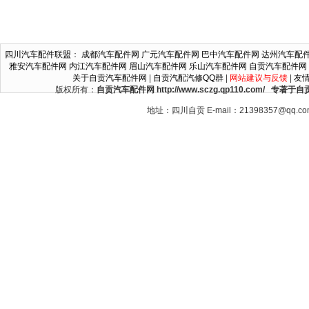
四川汽车配件联盟
：
成都汽车配件网
广元汽车配件网
巴中汽车配件网
达州汽车配
雅安汽车配件网
内江汽车配件网
眉山汽车配件网
乐山汽车配件网
自贡汽车配件网
关于自贡汽车配件网
|
自贡汽配汽修QQ群
|
网站建议与反馈
|
友
版权所有：
自贡汽车配件网 http://www.sczg.qp110.c
地址：四川自贡 E-mail：21398357@qq.c