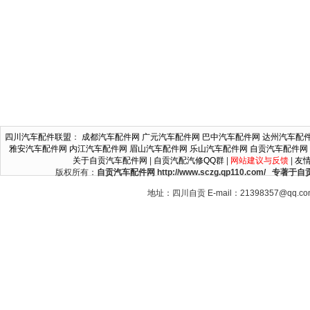
四川汽车配件联盟
：
成都汽车配件网
广元汽车配件网
巴中汽车配件网
达州汽车配
雅安汽车配件网
内江汽车配件网
眉山汽车配件网
乐山汽车配件网
自贡汽车配件网
关于自贡汽车配件网
|
自贡汽配汽修QQ群
|
网站建议与反馈
|
友
版权所有：
自贡汽车配件网 http://www.sczg.qp110.c
地址：四川自贡 E-mail：21398357@qq.c