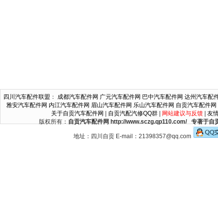
四川汽车配件联盟
：
成都汽车配件网
广元汽车配件网
巴中汽车配件网
达州汽车配
雅安汽车配件网
内江汽车配件网
眉山汽车配件网
乐山汽车配件网
自贡汽车配件网
关于自贡汽车配件网
|
自贡汽配汽修QQ群
|
网站建议与反馈
|
友
版权所有：
自贡汽车配件网 http://www.sczg.qp110.c
地址：四川自贡 E-mail：21398357@qq.com