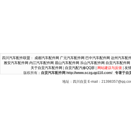
四川汽车配件联盟
：
成都汽车配件网
广元汽车配件网
巴中汽车配件网
达州汽车配
雅安汽车配件网
内江汽车配件网
眉山汽车配件网
乐山汽车配件网
自贡汽车配件网
关于自贡汽车配件网
|
自贡汽配汽修QQ群
|
网站建议与反馈
|
友
版权所有：
自贡汽车配件网 http://www.sczg.qp110.c
地址：四川自贡 E-mail：21398357@qq.c