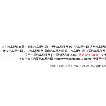
四川汽车配件联盟
：
成都汽车配件网
广元汽车配件网
巴中汽车配件网
达州汽车配
雅安汽车配件网
内江汽车配件网
眉山汽车配件网
乐山汽车配件网
自贡汽车配件网
关于自贡汽车配件网
|
自贡汽配汽修QQ群
|
网站建议与反馈
|
友
版权所有：
自贡汽车配件网 http://www.sczg.qp110.c
地址：四川自贡 E-mail：21398357@qq.c