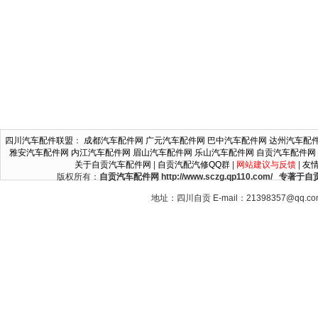
四川汽车配件联盟
：
成都汽车配件网
广元汽车配件网
巴中汽车配件网
达州汽车配
雅安汽车配件网
内江汽车配件网
眉山汽车配件网
乐山汽车配件网
自贡汽车配件网
关于自贡汽车配件网
|
自贡汽配汽修QQ群
|
网站建议与反馈
|
友
版权所有：
自贡汽车配件网 http://www.sczg.qp110.c
地址：四川自贡 E-mail：21398357@qq.c