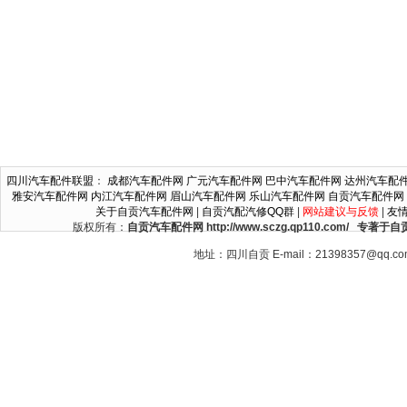
四川汽车配件联盟
：
成都汽车配件网
广元汽车配件网
巴中汽车配件网
达州汽车配
雅安汽车配件网
内江汽车配件网
眉山汽车配件网
乐山汽车配件网
自贡汽车配件网
关于自贡汽车配件网
|
自贡汽配汽修QQ群
|
网站建议与反馈
|
友
版权所有：
自贡汽车配件网 http://www.sczg.qp110.c
地址：四川自贡 E-mail：21398357@qq.c