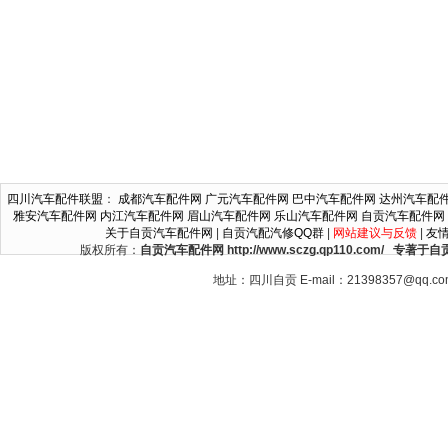
四川汽车配件联盟
：
成都汽车配件网
广元汽车配件网
巴中汽车配件网
达州汽车配
雅安汽车配件网
内江汽车配件网
眉山汽车配件网
乐山汽车配件网
自贡汽车配件网
关于自贡汽车配件网
|
自贡汽配汽修QQ群
|
网站建议与反馈
|
友
版权所有：
自贡汽车配件网 http://www.sczg.qp110.c
地址：四川自贡 E-mail：21398357@qq.c