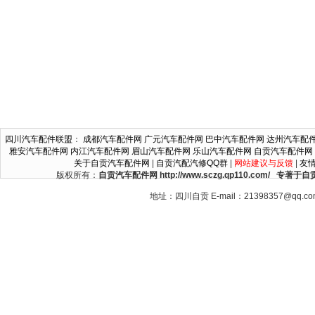
四川汽车配件联盟
：
成都汽车配件网
广元汽车配件网
巴中汽车配件网
达州汽车配
雅安汽车配件网
内江汽车配件网
眉山汽车配件网
乐山汽车配件网
自贡汽车配件网
关于自贡汽车配件网
|
自贡汽配汽修QQ群
|
网站建议与反馈
|
友
版权所有：
自贡汽车配件网 http://www.sczg.qp110.c
地址：四川自贡 E-mail：21398357@qq.c