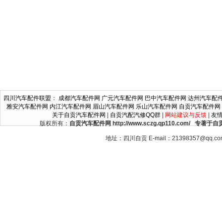
四川汽车配件联盟
：
成都汽车配件网
广元汽车配件网
巴中汽车配件网
达州汽车配
雅安汽车配件网
内江汽车配件网
眉山汽车配件网
乐山汽车配件网
自贡汽车配件网
关于自贡汽车配件网
|
自贡汽配汽修QQ群
|
网站建议与反馈
|
友
版权所有：
自贡汽车配件网 http://www.sczg.qp110.c
地址：四川自贡 E-mail：21398357@qq.c