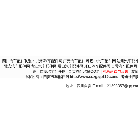
四川汽车配件联盟
：
成都汽车配件网
广元汽车配件网
巴中汽车配件网
达州汽车配
雅安汽车配件网
内江汽车配件网
眉山汽车配件网
乐山汽车配件网
自贡汽车配件网
关于自贡汽车配件网
|
自贡汽配汽修QQ群
|
网站建议与反馈
|
友
版权所有：
自贡汽车配件网 http://www.sczg.qp110.c
地址：四川自贡 E-mail：21398357@qq.c