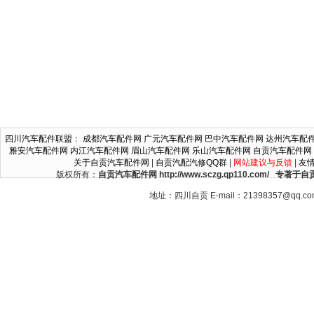
四川汽车配件联盟
：
成都汽车配件网
广元汽车配件网
巴中汽车配件网
达州汽车配
雅安汽车配件网
内江汽车配件网
眉山汽车配件网
乐山汽车配件网
自贡汽车配件网
关于自贡汽车配件网
|
自贡汽配汽修QQ群
|
网站建议与反馈
|
友
版权所有：
自贡汽车配件网 http://www.sczg.qp110.c
地址：四川自贡 E-mail：21398357@qq.c