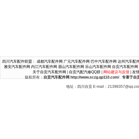
四川汽车配件联盟
：
成都汽车配件网
广元汽车配件网
巴中汽车配件网
达州汽车配
雅安汽车配件网
内江汽车配件网
眉山汽车配件网
乐山汽车配件网
自贡汽车配件网
关于自贡汽车配件网
|
自贡汽配汽修QQ群
|
网站建议与反馈
|
友
版权所有：
自贡汽车配件网 http://www.sczg.qp110.c
地址：四川自贡 E-mail：21398357@qq.c