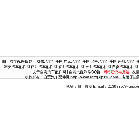
四川汽车配件联盟
：
成都汽车配件网
广元汽车配件网
巴中汽车配件网
达州汽车配
雅安汽车配件网
内江汽车配件网
眉山汽车配件网
乐山汽车配件网
自贡汽车配件网
关于自贡汽车配件网
|
自贡汽配汽修QQ群
|
网站建议与反馈
|
友
版权所有：
自贡汽车配件网 http://www.sczg.qp110.c
地址：四川自贡 E-mail：21398357@qq.c