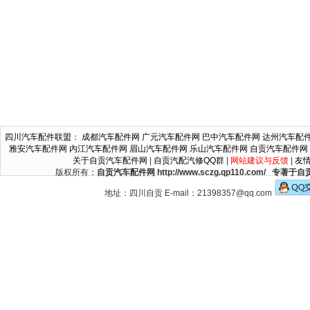
四川汽车配件联盟
：
成都汽车配件网
广元汽车配件网
巴中汽车配件网
达州汽车配
雅安汽车配件网
内江汽车配件网
眉山汽车配件网
乐山汽车配件网
自贡汽车配件网
关于自贡汽车配件网
|
自贡汽配汽修QQ群
|
网站建议与反馈
|
友
版权所有：
自贡汽车配件网 http://www.sczg.qp110.c
地址：四川自贡 E-mail：21398357@qq.com