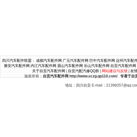
四川汽车配件联盟
：
成都汽车配件网
广元汽车配件网
巴中汽车配件网
达州汽车配
雅安汽车配件网
内江汽车配件网
眉山汽车配件网
乐山汽车配件网
自贡汽车配件网
关于自贡汽车配件网
|
自贡汽配汽修QQ群
|
网站建议与反馈
|
友
版权所有：
自贡汽车配件网 http://www.sczg.qp110.c
地址：四川自贡 E-mail：21398357@qq.c