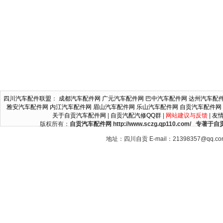
四川汽车配件联盟
：
成都汽车配件网
广元汽车配件网
巴中汽车配件网
达州汽车配
雅安汽车配件网
内江汽车配件网
眉山汽车配件网
乐山汽车配件网
自贡汽车配件网
关于自贡汽车配件网
|
自贡汽配汽修QQ群
|
网站建议与反馈
|
友
版权所有：
自贡汽车配件网 http://www.sczg.qp110.c
地址：四川自贡 E-mail：21398357@qq.c