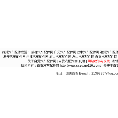
四川汽车配件联盟
：
成都汽车配件网
广元汽车配件网
巴中汽车配件网
达州汽车配
雅安汽车配件网
内江汽车配件网
眉山汽车配件网
乐山汽车配件网
自贡汽车配件网
关于自贡汽车配件网
|
自贡汽配汽修QQ群
|
网站建议与反馈
|
友
版权所有：
自贡汽车配件网 http://www.sczg.qp110.c
地址：四川自贡 E-mail：21398357@qq.c