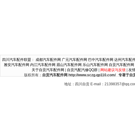
四川汽车配件联盟
：
成都汽车配件网
广元汽车配件网
巴中汽车配件网
达州汽车配
雅安汽车配件网
内江汽车配件网
眉山汽车配件网
乐山汽车配件网
自贡汽车配件网
关于自贡汽车配件网
|
自贡汽配汽修QQ群
|
网站建议与反馈
|
友
版权所有：
自贡汽车配件网 http://www.sczg.qp110.c
地址：四川自贡 E-mail：21398357@qq.c