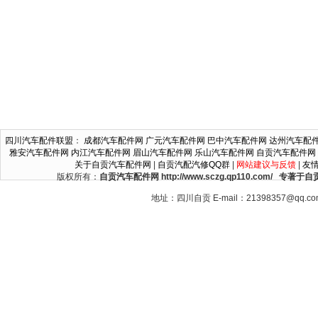
四川汽车配件联盟
：
成都汽车配件网
广元汽车配件网
巴中汽车配件网
达州汽车配
雅安汽车配件网
内江汽车配件网
眉山汽车配件网
乐山汽车配件网
自贡汽车配件网
关于自贡汽车配件网
|
自贡汽配汽修QQ群
|
网站建议与反馈
|
友
版权所有：
自贡汽车配件网 http://www.sczg.qp110.c
地址：四川自贡 E-mail：21398357@qq.c