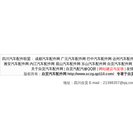
四川汽车配件联盟
：
成都汽车配件网
广元汽车配件网
巴中汽车配件网
达州汽车配
雅安汽车配件网
内江汽车配件网
眉山汽车配件网
乐山汽车配件网
自贡汽车配件网
关于自贡汽车配件网
|
自贡汽配汽修QQ群
|
网站建议与反馈
|
友
版权所有：
自贡汽车配件网 http://www.sczg.qp110.c
地址：四川自贡 E-mail：21398357@qq.c