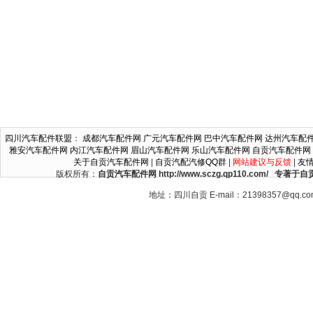
四川汽车配件联盟
：
成都汽车配件网
广元汽车配件网
巴中汽车配件网
达州汽车配
雅安汽车配件网
内江汽车配件网
眉山汽车配件网
乐山汽车配件网
自贡汽车配件网
关于自贡汽车配件网
|
自贡汽配汽修QQ群
|
网站建议与反馈
|
友
版权所有：
自贡汽车配件网 http://www.sczg.qp110.c
地址：四川自贡 E-mail：21398357@qq.c