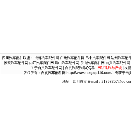
四川汽车配件联盟
：
成都汽车配件网
广元汽车配件网
巴中汽车配件网
达州汽车配
雅安汽车配件网
内江汽车配件网
眉山汽车配件网
乐山汽车配件网
自贡汽车配件网
关于自贡汽车配件网
|
自贡汽配汽修QQ群
|
网站建议与反馈
|
友
版权所有：
自贡汽车配件网 http://www.sczg.qp110.c
地址：四川自贡 E-mail：21398357@qq.c