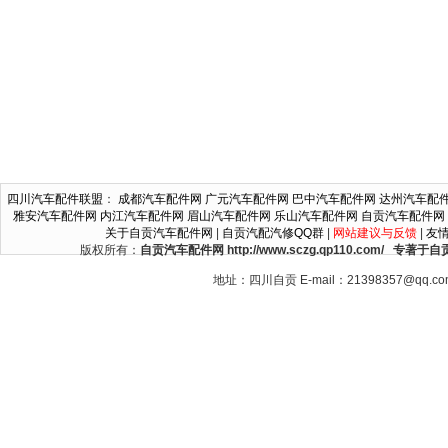
四川汽车配件联盟
：
成都汽车配件网
广元汽车配件网
巴中汽车配件网
达州汽车配
雅安汽车配件网
内江汽车配件网
眉山汽车配件网
乐山汽车配件网
自贡汽车配件网
关于自贡汽车配件网
|
自贡汽配汽修QQ群
|
网站建议与反馈
|
友
版权所有：
自贡汽车配件网 http://www.sczg.qp110.c
地址：四川自贡 E-mail：21398357@qq.c