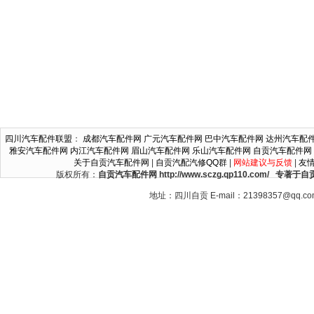
四川汽车配件联盟
：
成都汽车配件网
广元汽车配件网
巴中汽车配件网
达州汽车配
雅安汽车配件网
内江汽车配件网
眉山汽车配件网
乐山汽车配件网
自贡汽车配件网
关于自贡汽车配件网
|
自贡汽配汽修QQ群
|
网站建议与反馈
|
友
版权所有：
自贡汽车配件网 http://www.sczg.qp110.c
地址：四川自贡 E-mail：21398357@qq.c