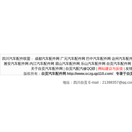
四川汽车配件联盟
：
成都汽车配件网
广元汽车配件网
巴中汽车配件网
达州汽车配
雅安汽车配件网
内江汽车配件网
眉山汽车配件网
乐山汽车配件网
自贡汽车配件网
关于自贡汽车配件网
|
自贡汽配汽修QQ群
|
网站建议与反馈
|
友
版权所有：
自贡汽车配件网 http://www.sczg.qp110.c
地址：四川自贡 E-mail：21398357@qq.c