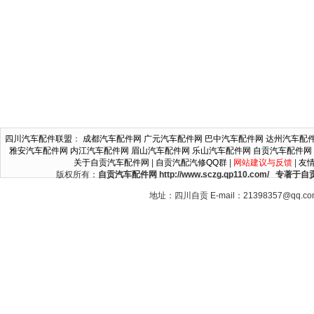
四川汽车配件联盟
：
成都汽车配件网
广元汽车配件网
巴中汽车配件网
达州汽车配
雅安汽车配件网
内江汽车配件网
眉山汽车配件网
乐山汽车配件网
自贡汽车配件网
关于自贡汽车配件网
|
自贡汽配汽修QQ群
|
网站建议与反馈
|
友
版权所有：
自贡汽车配件网 http://www.sczg.qp110.c
地址：四川自贡 E-mail：21398357@qq.c