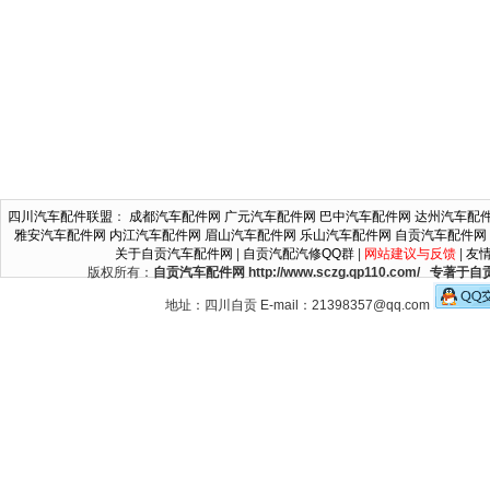
四川汽车配件联盟
：
成都汽车配件网
广元汽车配件网
巴中汽车配件网
达州汽车配
雅安汽车配件网
内江汽车配件网
眉山汽车配件网
乐山汽车配件网
自贡汽车配件网
关于自贡汽车配件网
|
自贡汽配汽修QQ群
|
网站建议与反馈
|
友
版权所有：
自贡汽车配件网 http://www.sczg.qp110.c
地址：四川自贡 E-mail：21398357@qq.com