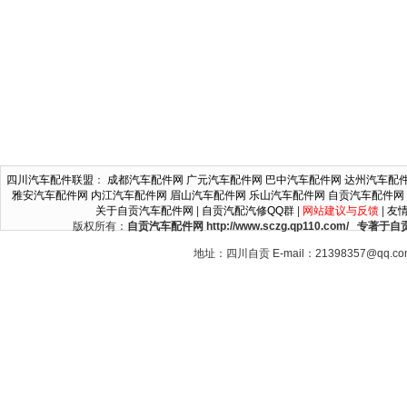
四川汽车配件联盟
：
成都汽车配件网
广元汽车配件网
巴中汽车配件网
达州汽车配
雅安汽车配件网
内江汽车配件网
眉山汽车配件网
乐山汽车配件网
自贡汽车配件网
关于自贡汽车配件网
|
自贡汽配汽修QQ群
|
网站建议与反馈
|
友
版权所有：
自贡汽车配件网 http://www.sczg.qp110.c
地址：四川自贡 E-mail：21398357@qq.c