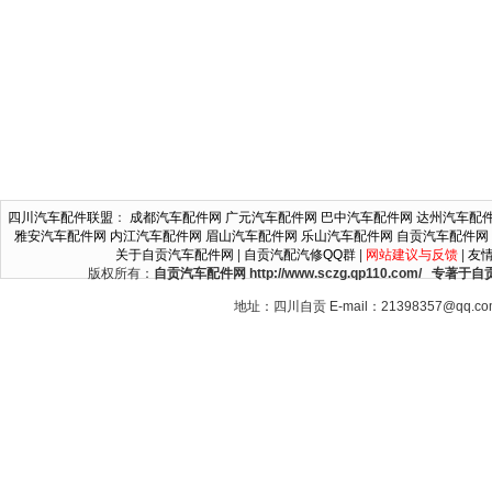
四川汽车配件联盟
：
成都汽车配件网
广元汽车配件网
巴中汽车配件网
达州汽车配
雅安汽车配件网
内江汽车配件网
眉山汽车配件网
乐山汽车配件网
自贡汽车配件网
关于自贡汽车配件网
|
自贡汽配汽修QQ群
|
网站建议与反馈
|
友
版权所有：
自贡汽车配件网 http://www.sczg.qp110.c
地址：四川自贡 E-mail：21398357@qq.c