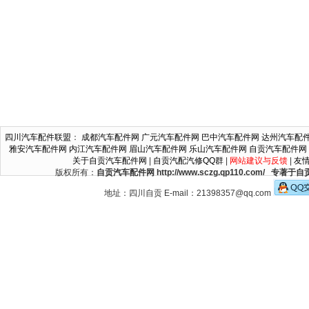
四川汽车配件联盟
：
成都汽车配件网
广元汽车配件网
巴中汽车配件网
达州汽车配
雅安汽车配件网
内江汽车配件网
眉山汽车配件网
乐山汽车配件网
自贡汽车配件网
关于自贡汽车配件网
|
自贡汽配汽修QQ群
|
网站建议与反馈
|
友
版权所有：
自贡汽车配件网 http://www.sczg.qp110.c
地址：四川自贡 E-mail：21398357@qq.com