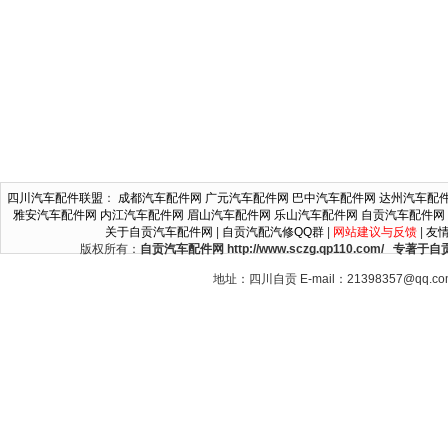
四川汽车配件联盟
：
成都汽车配件网
广元汽车配件网
巴中汽车配件网
达州汽车配
雅安汽车配件网
内江汽车配件网
眉山汽车配件网
乐山汽车配件网
自贡汽车配件网
关于自贡汽车配件网
|
自贡汽配汽修QQ群
|
网站建议与反馈
|
友
版权所有：
自贡汽车配件网 http://www.sczg.qp110.c
地址：四川自贡 E-mail：21398357@qq.c