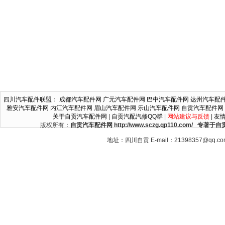
四川汽车配件联盟
：
成都汽车配件网
广元汽车配件网
巴中汽车配件网
达州汽车配
雅安汽车配件网
内江汽车配件网
眉山汽车配件网
乐山汽车配件网
自贡汽车配件网
关于自贡汽车配件网
|
自贡汽配汽修QQ群
|
网站建议与反馈
|
友
版权所有：
自贡汽车配件网 http://www.sczg.qp110.c
地址：四川自贡 E-mail：21398357@qq.c