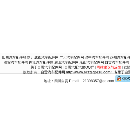
四川汽车配件联盟
：
成都汽车配件网
广元汽车配件网
巴中汽车配件网
达州汽车配
雅安汽车配件网
内江汽车配件网
眉山汽车配件网
乐山汽车配件网
自贡汽车配件网
关于自贡汽车配件网
|
自贡汽配汽修QQ群
|
网站建议与反馈
|
友
版权所有：
自贡汽车配件网 http://www.sczg.qp110.c
地址：四川自贡 E-mail：21398357@qq.com