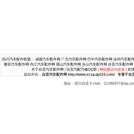
四川汽车配件联盟
：
成都汽车配件网
广元汽车配件网
巴中汽车配件网
达州汽车配
雅安汽车配件网
内江汽车配件网
眉山汽车配件网
乐山汽车配件网
自贡汽车配件网
关于自贡汽车配件网
|
自贡汽配汽修QQ群
|
网站建议与反馈
|
友
版权所有：
自贡汽车配件网 http://www.sczg.qp110.c
地址：四川自贡 E-mail：21398357@qq.c