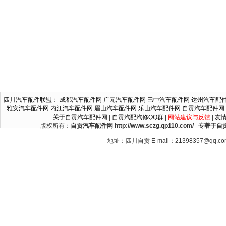
四川汽车配件联盟
：
成都汽车配件网
广元汽车配件网
巴中汽车配件网
达州汽车配
雅安汽车配件网
内江汽车配件网
眉山汽车配件网
乐山汽车配件网
自贡汽车配件网
关于自贡汽车配件网
|
自贡汽配汽修QQ群
|
网站建议与反馈
|
友
版权所有：
自贡汽车配件网 http://www.sczg.qp110.c
地址：四川自贡 E-mail：21398357@qq.c