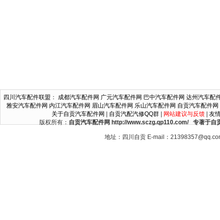
四川汽车配件联盟
：
成都汽车配件网
广元汽车配件网
巴中汽车配件网
达州汽车配
雅安汽车配件网
内江汽车配件网
眉山汽车配件网
乐山汽车配件网
自贡汽车配件网
关于自贡汽车配件网
|
自贡汽配汽修QQ群
|
网站建议与反馈
|
友
版权所有：
自贡汽车配件网 http://www.sczg.qp110.c
地址：四川自贡 E-mail：21398357@qq.c