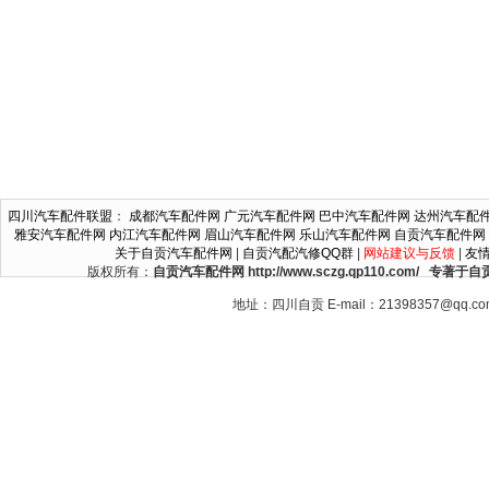
四川汽车配件联盟
：
成都汽车配件网
广元汽车配件网
巴中汽车配件网
达州汽车配
雅安汽车配件网
内江汽车配件网
眉山汽车配件网
乐山汽车配件网
自贡汽车配件网
关于自贡汽车配件网
|
自贡汽配汽修QQ群
|
网站建议与反馈
|
友
版权所有：
自贡汽车配件网 http://www.sczg.qp110.c
地址：四川自贡 E-mail：21398357@qq.c