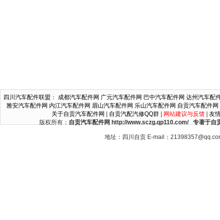
四川汽车配件联盟
：
成都汽车配件网
广元汽车配件网
巴中汽车配件网
达州汽车配
雅安汽车配件网
内江汽车配件网
眉山汽车配件网
乐山汽车配件网
自贡汽车配件网
关于自贡汽车配件网
|
自贡汽配汽修QQ群
|
网站建议与反馈
|
友
版权所有：
自贡汽车配件网 http://www.sczg.qp110.c
地址：四川自贡 E-mail：21398357@qq.c