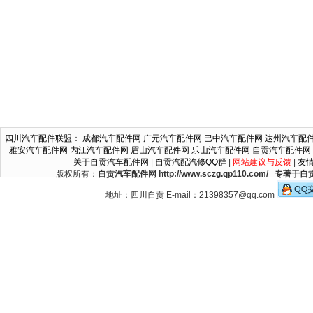
四川汽车配件联盟
：
成都汽车配件网
广元汽车配件网
巴中汽车配件网
达州汽车配
雅安汽车配件网
内江汽车配件网
眉山汽车配件网
乐山汽车配件网
自贡汽车配件网
关于自贡汽车配件网
|
自贡汽配汽修QQ群
|
网站建议与反馈
|
友
版权所有：
自贡汽车配件网 http://www.sczg.qp110.c
地址：四川自贡 E-mail：21398357@qq.com